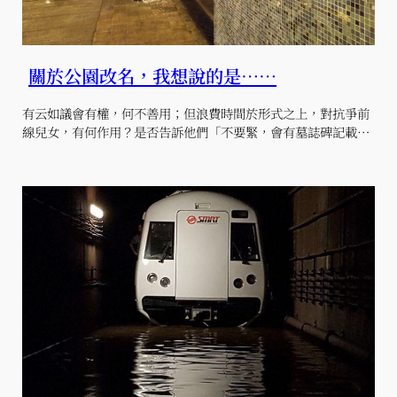
關於公園改名，我想說的是……
有云如議會有權，何不善用；但浪費時間於形式之上，對抗爭前
線兒女，有何作用？是否告訴他們「不要緊，會有墓誌碑記載…