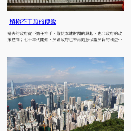
積極不干預的傳說
過去的政府從不擔任推手，縱使本地財閥的興起，也非政府的政
策控制；七十年代開始，英國政府也未再刻意保護英資的利益…