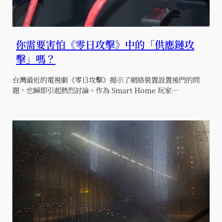
你需要害怕《零日攻擊》中的「供應鏈攻
擊」嗎？
台灣最近的電視劇《零日攻擊》揭示了網絡裝置設置後門的問
題，也瞬即引起熱烈討論。作為 Smart Home 玩家…