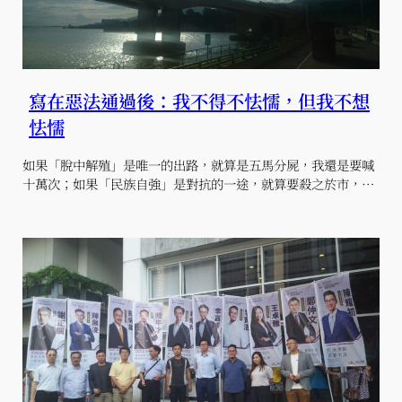
寫在惡法通過後：我不得不怯懦，但我不想
怯懦
如果「脫中解殖」是唯一的出路，就算是五馬分屍，我還是要喊
十萬次；如果「民族自強」是對抗的一途，就算要殺之於市，…