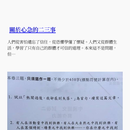
關於心急的二三事
人們從害怕遺忘了信任，從恐懼學懂了懷疑。人們又從群體生
活，學習了只有自己的群體才可信的道理。本來這不是問題，
但…