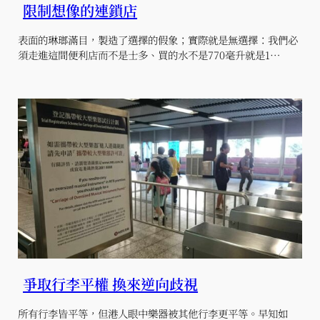
限制想像的連鎖店
表面的琳瑯滿目，製造了選擇的假象；實際就是無選擇：我們必
須走進這間便利店而不是士多、買的水不是770毫升就是1…
爭取行李平權 換來逆向歧視
所有行李皆平等，但港人眼中樂器被其他行李更平等。早知如