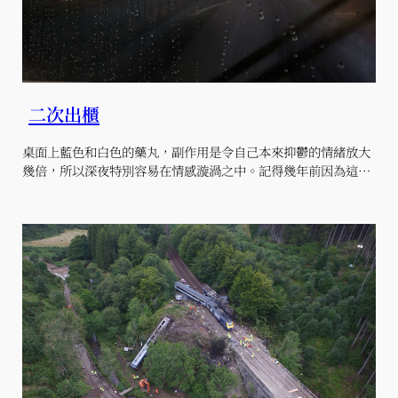
二次出櫃
桌面上藍色和白色的藥丸，副作用是令自己本來抑鬱的情緒放大
幾倍，所以深夜特別容易在情感漩渦之中。記得幾年前因為這…