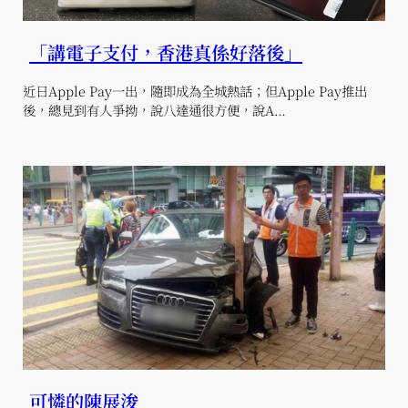
「講電子支付，香港真係好落後」
近日Apple Pay一出，隨即成為全城熱話；但Apple Pay推出
後，總見到有人爭拗，說八達通很方便，說A…
可憐的陳展浚