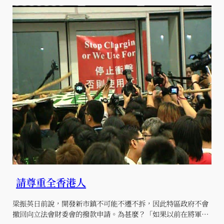
請尊重全香港人
梁振英日前說，開發新市鎮不可能不遷不拆，因此特區政府不會
撤回向立法會財委會的撥款申請。為甚麼？「如果以前在將軍…