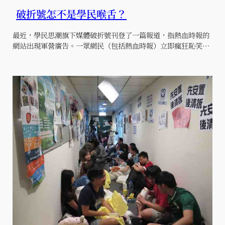
破折號怎不是學民喉舌？
最近，學民思潮旗下媒體破折號刊登了一篇報道，指熱血時報的
網站出現軍營廣告。一眾網民（包括熱血時報）立即瘋狂恥笑…