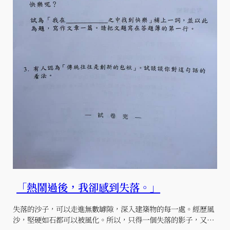
「熱鬧過後，我卻感到失落。」
失落的沙子，可以走進無數罅隙，深入建築物的每一處。經歷風
沙，堅硬如石都可以被風化。所以，只得一個失落的影子，又…