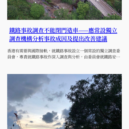
鐵路事故調查不能閉門造車——應常設獨立
調查機構分析事故成因及提出改善建議
香港有需要與國際接軌，就鐵路事故設立一個常設的獨立調查委
員會，專責就鐵路事故作深入調查與分析，由委員會就鐵路安…