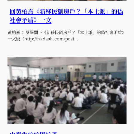
回黃柏熹《新移民劏房戶？「本土派」的偽
社會矛盾》一文
黃柏熹： 閱畢閣下《新移民劏房戶？「本土派」的偽社會矛盾》
一文後（http://hkdash.com/post…