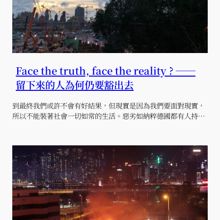
Face the truth, face the reality ? ──
留下來的人為何仍要豁出去
到最終我們或許不會有好結果，但現實是因為我們要面對現實，
所以不能裝著社會一切如常的生活。惡劣如納粹德國都有人持…