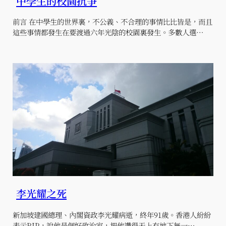
中學生的校園抗爭
前言 在中學生的世界裏，不公義、不合理的事情比比皆是，而且
這些事情都發生在要渡過六年光陰的校園裏發生。多數人選…
李光耀之死
新加坡建國總理、內閣資政李光耀病逝，終年91歲。香港人紛紛
表示RIP，說他是個好政治家，把他讚得天上有地下無一…