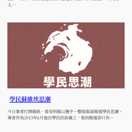
人…
學民蘇維埃思潮
今日筆者打開報紙，看見明報以幾乎一整版版面報道學民思潮。
筆者作為2013年6月退出學民的前義工，看到報道卻只有…